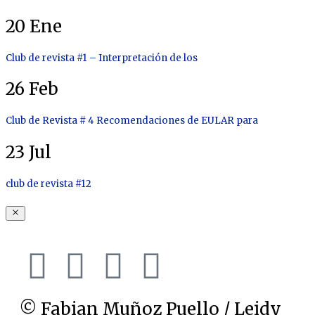
20
Ene
Club de revista #1 – Interpretación de los
26
Feb
Club de Revista # 4 Recomendaciones de EULAR para
23
Jul
club de revista #12
© Fabian Muñoz Puello / Leidy