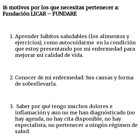
16 motivos por los que necesitas pertenecer a:
Fundación LICAR – FUNDARE
Aprender hábitos saludables (los alimentos y
ejercicios), como autocuidarme en la condición
que estoy presentando por mi enfermedad para
mejorar mi calidad de vida.
Conocer de mi enfermedad: Sus causas y forma
de sobrellevarla.
Saber por qué tengo muchos dolores e
inflamación y aun no me han diagnósticado (no
hay agenda, no hay cita disponible, no hay
especialista, no pertenecer a ningún régimen de
salud.