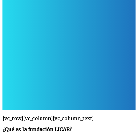
[vc_row][vc_column][vc_column_text]
¿Qué es la fundación LICAR?