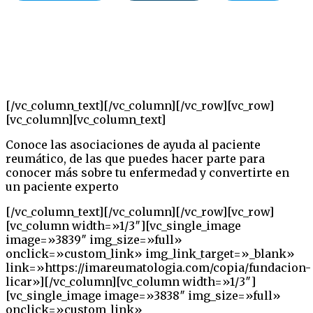
[/vc_column_text][/vc_column][/vc_row][vc_row]
[vc_column][vc_column_text]
Conoce las asociaciones de ayuda al paciente
reumático, de las que puedes hacer parte para
conocer más sobre tu enfermedad y convertirte en
un paciente experto
[/vc_column_text][/vc_column][/vc_row][vc_row]
[vc_column width=»1/3″][vc_single_image
image=»3839″ img_size=»full»
onclick=»custom_link» img_link_target=»_blank»
link=»https://imareumatologia.com/copia/fundacion-
licar»][/vc_column][vc_column width=»1/3″]
[vc_single_image image=»3838″ img_size=»full»
onclick=»custom_link»