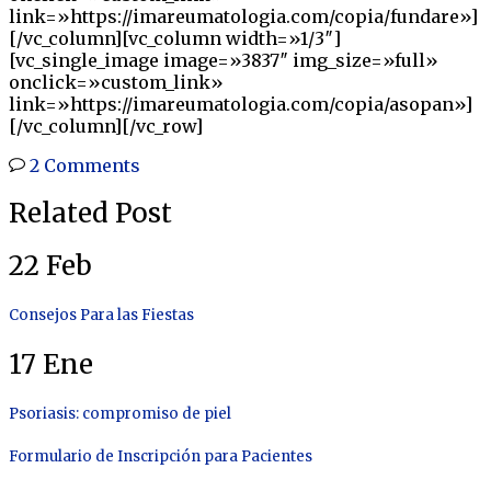
link=»https://imareumatologia.com/copia/fundare»]
[/vc_column][vc_column width=»1/3″]
[vc_single_image image=»3837″ img_size=»full»
onclick=»custom_link»
link=»https://imareumatologia.com/copia/asopan»]
[/vc_column][/vc_row]
2 Comments
Related Post
22
Feb
Consejos Para las Fiestas
17
Ene
Psoriasis: compromiso de piel
Formulario de Inscripción para Pacientes