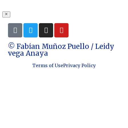
© Fabian Muñoz Puello / Leidy
vega Anaya
Terms of Use
Privacy Policy