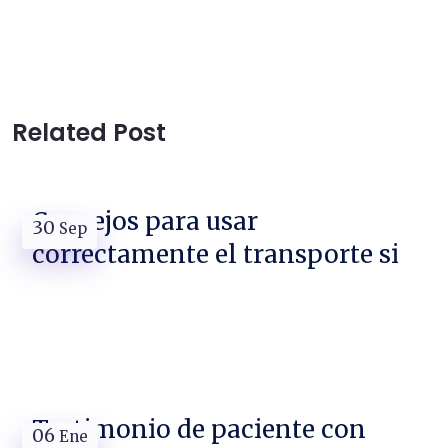
Related Post
Consejos para usar
30
Sep
correctamente el transporte si
Testimonio de paciente con
06
Ene